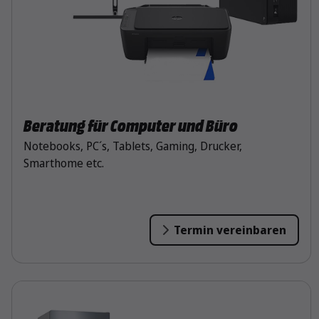
Beratung für Computer und Büro
Notebooks, PC´s, Tablets, Gaming, Drucker,
Smarthome etc.
Termin vereinbaren