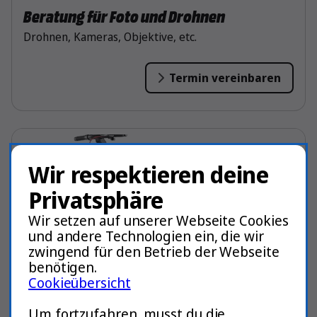
Beratung für Foto und Drohnen
Drohnen, Kameras, Objektive, etc.
Termin vereinbaren
Wir respektieren deine
Privatsphäre
Wir setzen auf unserer Webseite Cookies
und andere Technologien ein, die wir
zwingend für den Betrieb der Webseite
benötigen.
Cookieübersicht
Beratung für Freizeit und Sport
Um fortzufahren, musst du die